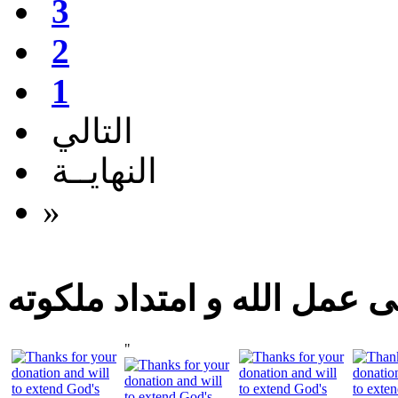
3
2
1
التالي
النهايــة
»
 عمل الله و امتداد ملكوته
"