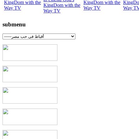
submenu