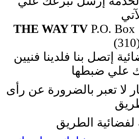
الخدمة إرسل تبرعك علي
آتي
THE WAY TV
P.O. Box
(310
ة إتصل بنا فلدينا فنيين
 علي ضبطها
ار لا تعبر بالضرورة عن رأى
طريق
لفضائية الطريق