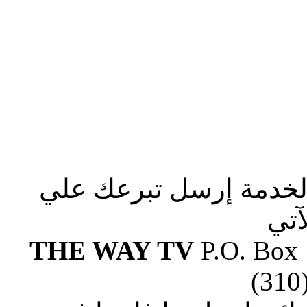
الخدمة إرسل تبرعك علي
آتي
THE WAY TV
P.O. Box
(310