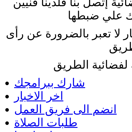
ة إتصل بنا فلدينا فنيين
 علي ضبطها
ار لا تعبر بالضرورة عن رأى
طريق
لفضائية الطريق
شارك ببرامجك
اخر الاخبار
انضم الى فريق العمل
طلبات الصلاة