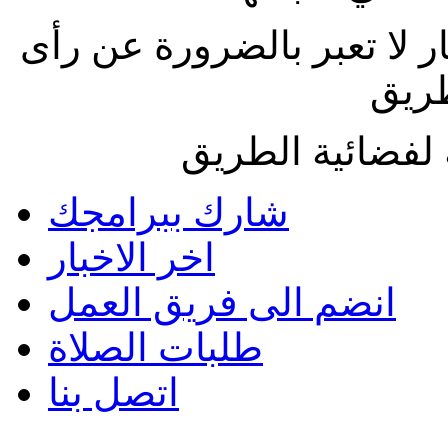
ار لا تعبر بالضرورة عن رأى
طريق
لفضائية الطريق
شارك ببرامجك
اخر الاخبار
انضم الى فريق العمل
طلبات الصلاة
اتصل بنا