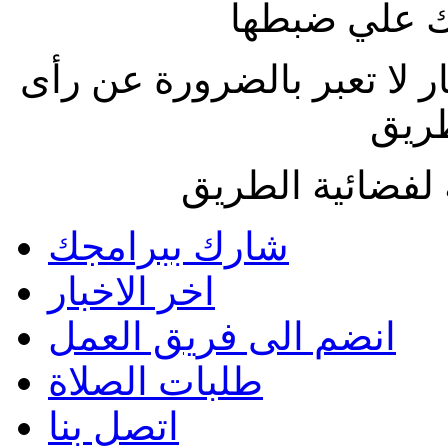
 علي ضبطها
ار لا تعبر بالضرورة عن رأى
طريق
لفضائية الطريق
شارك ببرامجك
اخر الاخبار
انضم الى فريق العمل
طلبات الصلاة
اتصل بنا