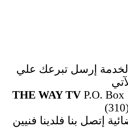
الخدمة إرسل تبرعك علي
آتي
THE WAY TV
P.O. Box
(310
ة إتصل بنا فلدينا فنيين