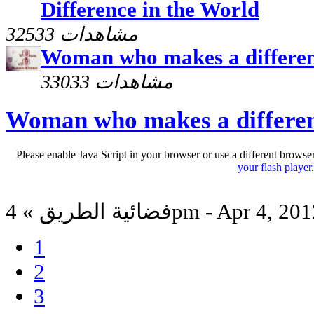
Difference in the World
32533 مشاهدات
Woman who makes a differenc
33033 مشاهدات
Woman who makes a differen
Please enable Java Script in your browser or use a different browse
your flash player
ائية الطريق » 4pm - Apr 4, 2012
1
2
3