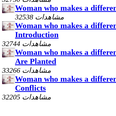
Woman who makes a differenc
32538 مشاهدات
Woman who makes a differenc
Introduction
32744 مشاهدات
Woman who makes a differen
Are Planted
33266 مشاهدات
Woman who makes a differen
Conflicts
32205 مشاهدات