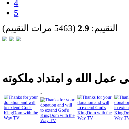
4
5
التقييم:
2.9
(5463 مرات التقييم)
 عمل الله و امتداد ملكوته
"