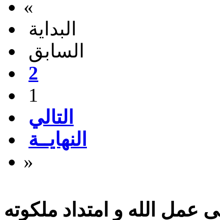
«
البداية
السابق
2
1
التالي
النهايــة
»
 عمل الله و امتداد ملكوته