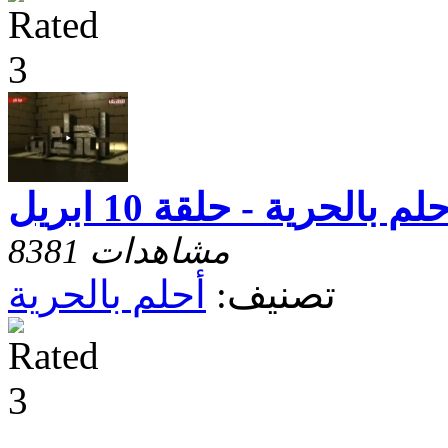
لم بالحرية - حلقة 10 ابريل
8381 مشاهدات
تصنيف:
أحلم بالحرية