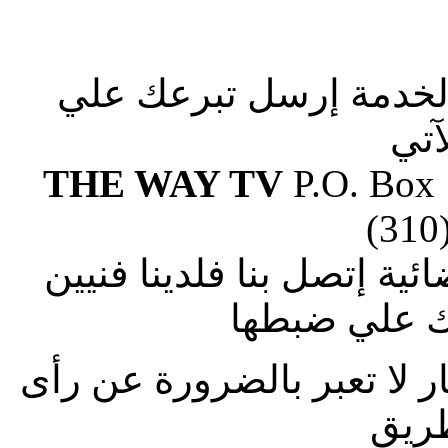
الخدمة إرسل تبرعك علي
آتي
THE WAY TV
P.O. Box
(310
ة إتصل بنا فلدينا فنيين
 علي ضبطها
ار لا تعبر بالضرورة عن رأى
طريق