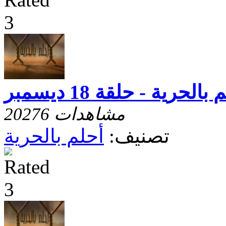
بالحرية - حلقة 18 ديسمبر
20276 مشاهدات
تصنيف:
أحلم بالحرية