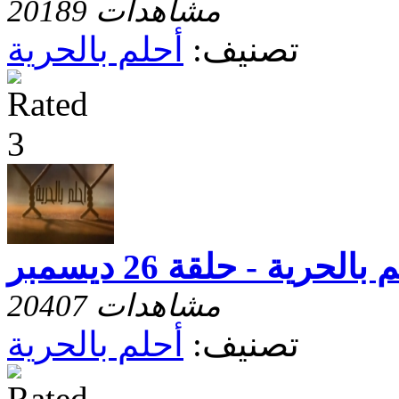
20189 مشاهدات
تصنيف:
أحلم بالحرية
بالحرية - حلقة 26 ديسمبر
20407 مشاهدات
تصنيف:
أحلم بالحرية