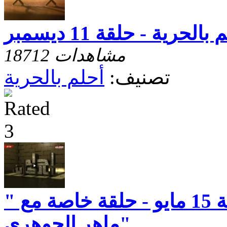
بالحرية - حلقة 11 ديسمبر
18712 مشاهدات
تصنيف:
أحلم بالحرية
احلم بالحرية - حلقة 15 مايو - حلقة خاصة مع "
ماهر الجوهرى"