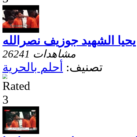
يحيا الشهيد جوزيف نصرالله
26241 مشاهدات
تصنيف:
أحلم بالحرية