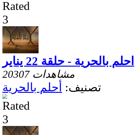
احلم بالحرية - حلقة 22 يناير
20307 مشاهدات
تصنيف:
أحلم بالحرية