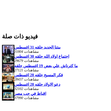
فيديو ذات صلة
بيتنا الجديد حلقه 31 اغسطس
31804 مشاهدات
اجتماع اولاد الله حلقه 30 اغسطس
29679 مشاهدات
ما كترناش علي بعض 19 اغسطس حلقه
27121 مشاهدات
فكر المسيح حلقه 28 اغسطس
28437 مشاهدات
دعو الاولاد حلقه 28 اغسطس
32102 مشاهدات
اقباط في حب مصر
37990 مشاهدات