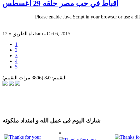
اقباط في حب مصر حلقه 29 اغسطس
Please enable Java Script in your browser or use a di
قناة الطريق » 12am - Oct 6, 2015
1
2
3
4
5
التقييم:
3.0
(3806 مرات التقييم)
شارك اليوم فى عمل الله و امتداد ملكوته
"