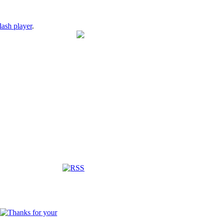
lash player
.