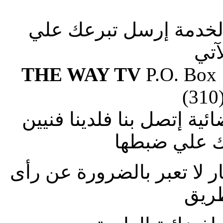
الخدمة إرسل تبرعك علي
آتي
THE WAY TV
P.O. Box
(310
ة إتصل بنا فلدينا فنيين
 علي ضبطها
ار لا تعبر بالضرورة عن رأى
طريق