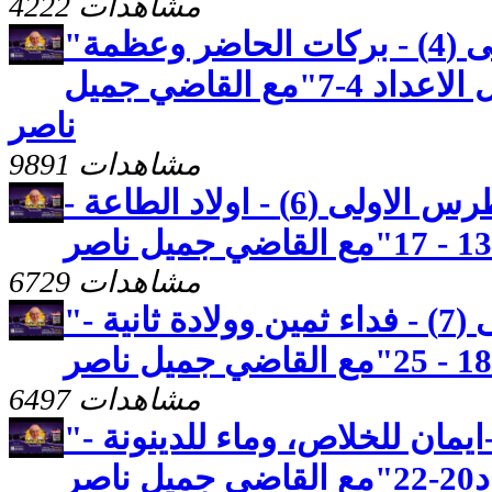
4222 مشاهدات
"رسالة بطرس الاولى (4) - بركات الحاضر وعظمة
المستقبل - الاصحاح الاول الاعداد 4-7"مع القاضي جميل
ناصر
9891 مشاهدات
كنوز مخفيه "رسالة بطرس الاولى (6) - اولاد الطاعة -
6729 مشاهدات
"رسالة بطرس الاولى (7) - فداء ثمين وولادة ثانية -
6497 مشاهدات
"رسالة بطرس الاولى(19)-ايمان للخلاص، وماء للدينونة -
صر