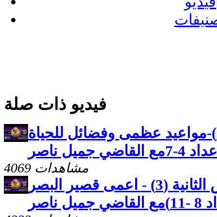
فيديو
نيفات
فيديو ذات صلة
رسالة بطرس الثانية(2)-مواعيد عظمى وفضائل للحياة
جميل ناصر
4069 مشاهدات
كنوز مخفيه رسالة بطرس الثانية (3) - اعمى قصير البصر
 ناصر