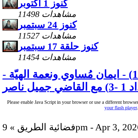
كنوز 1 اكتوبر
11498 مشاهدات
كنوز 24 سبتمبر
11527 مشاهدات
كنوز حلقة 17 سبتمبر
11454 مشاهدات
رسالة بطرس الثانية (1) - ايمان مُساوي ونعمة الهيّة -
 ناصر
Please enable Java Script in your browser or use a different browse
your flash player
ائية الطريق » 9pm - Apr 3, 2026