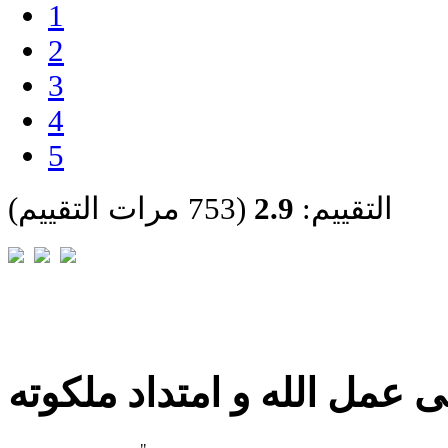
1
2
3
4
5
التقييم:
2.9
(753 مرات التقييم)
 عمل الله و امتداد ملكوته