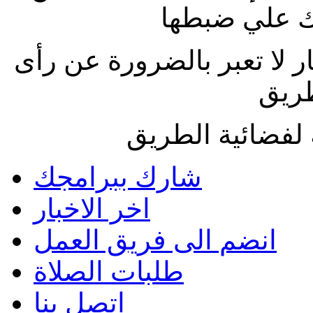
 علي ضبطها
ار لا تعبر بالضرورة عن رأى
طريق
لفضائية الطريق
شارك ببرامجك
اخر الاخبار
انضم الى فريق العمل
طلبات الصلاة
اتصل بنا