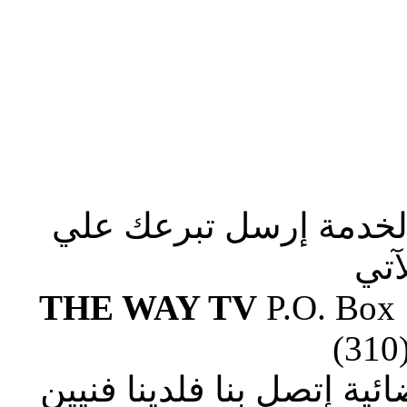
الخدمة إرسل تبرعك علي
آتي
THE WAY TV
P.O. Box
(310
ة إتصل بنا فلدينا فنيين