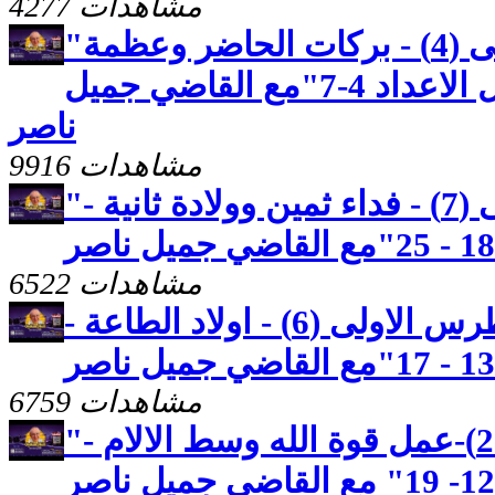
4277 مشاهدات
"رسالة بطرس الاولى (4) - بركات الحاضر وعظمة
المستقبل - الاصحاح الاول الاعداد 4-7"مع القاضي جميل
ناصر
9916 مشاهدات
"رسالة بطرس الاولى (7) - فداء ثمين وولادة ثانية -
6522 مشاهدات
كنوز مخفيه "رسالة بطرس الاولى (6) - اولاد الطاعة -
6759 مشاهدات
"رسالة بطرس الاولى (23)-عمل قوة الله وسط الالام -