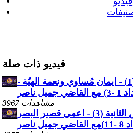
فيديو
نيفات
فيديو ذات صلة
رسالة بطرس الثانية (1) - ايمان مُساوي ونعمة الهيّة -
ل ناصر
3967 مشاهدات
كنوز مخفيه رسالة بطرس الثانية (3) - اعمى قصير البصر
 ناصر