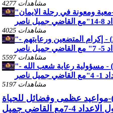
4277 مشاهدات
"رسالة بطرس الاولى(26)-معية ومعونة في رحلة الايمان
ناصر
4025 مشاهدات
"رسالة بطرس الاولى (25) - إكرام المتضعين ورعايتهم -
ناصر
5597 مشاهدات
"رسالة بطرس الاولى (24) - مسؤولية رعاية شعب الله -
 ناصر
5197 مشاهدات
سالة بطرس الثانية(2)-مواعيد عظمى وفضائل للحياة
العملية-الاصحاح الاول الاعداد 4-7مع القاضي جميل