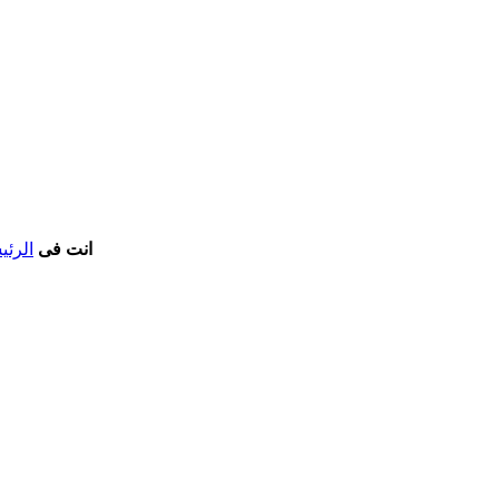
انت فى
الرئي