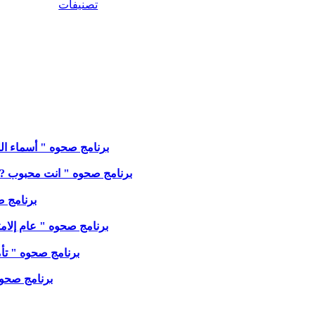
تصنيفات
برنامج صحوه " أسماء الله ' ا
برنامج صحوه " انت محبوب ???? الج
برنامج صحو
برنامج صحوه " عام إلامتلاك عام 2026 " مع الاخت مجدولينً 
برنامج صحوه " تأمل من مزمور ٣٣ " مع الا
برنامج صحوه " 