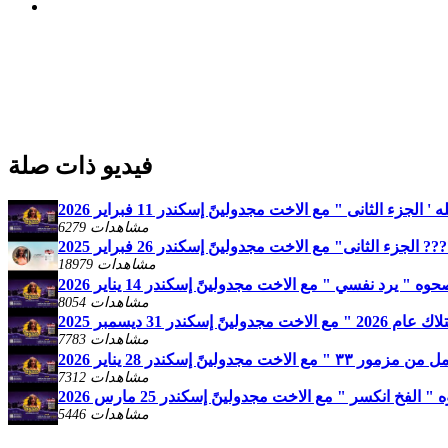
فيديو ذات صلة
لجزء الثانى " مع الاخت مجدولينً إسكندر 11 فبراير 2026
6279 مشاهدات
زء الثانى" مع الاخت مجدولينً إسكندر 26 فبراير 2025
18979 مشاهدات
ه " يرد نفسي " مع الاخت مجدولينً إسكندر 14 يناير 2026
8054 مشاهدات
إسكندر 31 ديسمبر 2025
7783 مشاهدات
خت مجدولينً إسكندر 28 يناير 2026
7312 مشاهدات
الفخ انكسر " مع الاخت مجدولينً إسكندر 25 مارس 2026
5446 مشاهدات