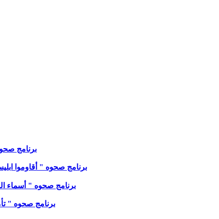
برنامج صحوه " 
برنامج صحوه " أقاوموا ابليس في
برنامج صحوه " أسماء الله ' ا
برنامج صحوه " تأمل من مزمور ٣٣ " مع الا