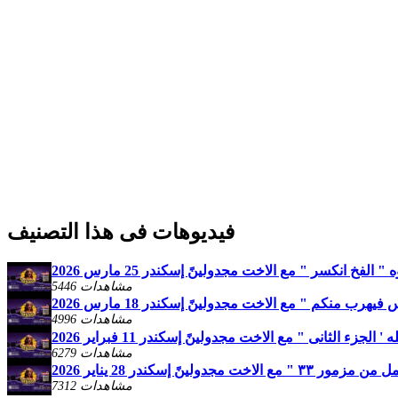
فيديوهات فى هذا التصنيف
الفخ انكسر " مع الاخت مجدولينً إسكندر 25 مارس 2026
5446 مشاهدات
هرب منكم " مع الاخت مجدولينً إسكندر 18 مارس 2026
4996 مشاهدات
لجزء الثانى " مع الاخت مجدولينً إسكندر 11 فبراير 2026
6279 مشاهدات
خت مجدولينً إسكندر 28 يناير 2026
7312 مشاهدات