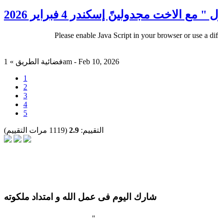
 الاخت مجدولينً إسكندر 4 فبراير 2026
Please enable Java Script in your browser or use a di
فضائية الطريق » 1am - Feb 10, 2026
1
2
3
4
5
التقييم:
2.9
(1119 مرات التقييم)
شارك اليوم فى عمل الله و امتداد ملكوته