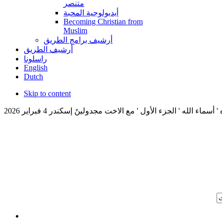
متنصر
أيديولوجية المحبة
Becoming Christian from
Muslim
أرشيف برامج الطريق
أرشيف الطريق
راسلونا
English
Dutch
Skip to content
ماء الله ' الجزء الأول ' مع الاخت مجدولينً إسكندر 4 فبراير 2026