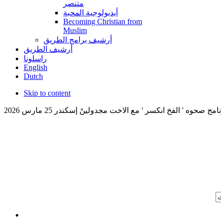
متنصر
أيديولوجية المحبة
Becoming Christian from
Muslim
أرشيف برامج الطريق
أرشيف الطريق
راسلونا
English
Dutch
Skip to content
مج صحوه ' الفخ انكسر ' مع الاخت مجدولينً إسكندر 25 مارس 2026