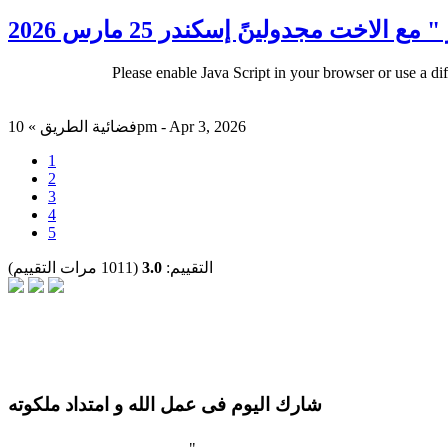
لاخت مجدولينً إسكندر 25 مارس 2026
Please enable Java Script in your browser or use a di
فضائية الطريق » 10pm - Apr 3, 2026
1
2
3
4
5
التقييم:
3.0
(1011 مرات التقييم)
شارك اليوم فى عمل الله و امتداد ملكوته