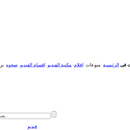
ت فى
الرئيسية
منوعات
افلام
مكتبة الفيديو
اقسام الفيديو
صحوه
برنا
فيديو