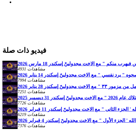
فيديو ذات صلة
هرب منكم " مع الاخت مجدولينً إسكندر 18 مارس 2026
4931 مشاهدات
ه " يرد نفسي " مع الاخت مجدولينً إسكندر 14 يناير 2026
7994 مشاهدات
خت مجدولينً إسكندر 28 يناير 2026
7251 مشاهدات
إسكندر 31 ديسمبر 2025
7726 مشاهدات
لجزء الثانى " مع الاخت مجدولينً إسكندر 11 فبراير 2026
6219 مشاهدات
 الجزء الأول " مع الاخت مجدولينً إسكندر 4 فبراير 2026
7376 مشاهدات