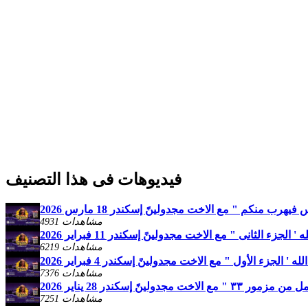
فيديوهات فى هذا التصنيف
هرب منكم " مع الاخت مجدولينً إسكندر 18 مارس 2026
4931 مشاهدات
لجزء الثانى " مع الاخت مجدولينً إسكندر 11 فبراير 2026
6219 مشاهدات
 الجزء الأول " مع الاخت مجدولينً إسكندر 4 فبراير 2026
7376 مشاهدات
خت مجدولينً إسكندر 28 يناير 2026
7251 مشاهدات