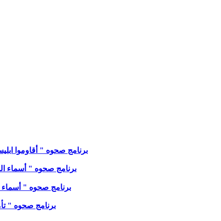
برنامج صحوه " أقاوموا ابليس في
برنامج صحوه " أسماء الله ' ا
برنامج صحوه " أسماء الله '
برنامج صحوه " تأمل من مزمور ٣٣ " مع الا