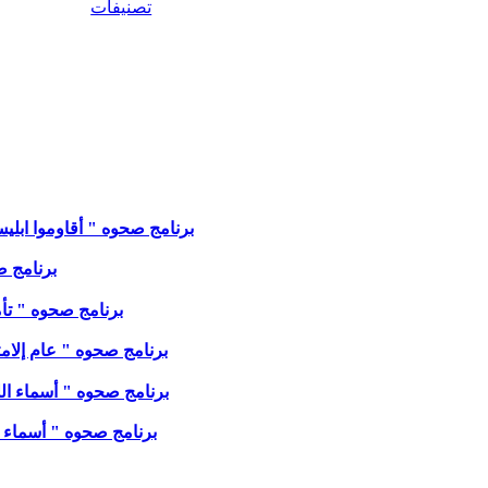
تصنيفات
برنامج صحوه " أقاوموا ابليس في
برنامج صحو
برنامج صحوه " تأمل من مزمور ٣٣ " مع الا
برنامج صحوه " عام إلامتلاك عام 2026 " مع الاخت مجدولينً 
برنامج صحوه " أسماء الله ' ا
برنامج صحوه " أسماء الله '