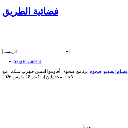
فضائية الطريق
Skip to content
قسام الفيديو
صحوه
برنامج صحوه ' أقاوموا ابليس فيهرب منكم ' مع
الاخت مجدولينً إسكندر 18 مارس 2026