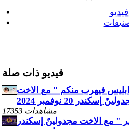
فيديو
نيفات
فيديو ذات صلة
ابليس فيهرب منكم " مع الاخت
لينً إسكندر 20 نوفمبر 2024
17353 مشاهدات
 " مع الاخت مجدولينً إسكندر