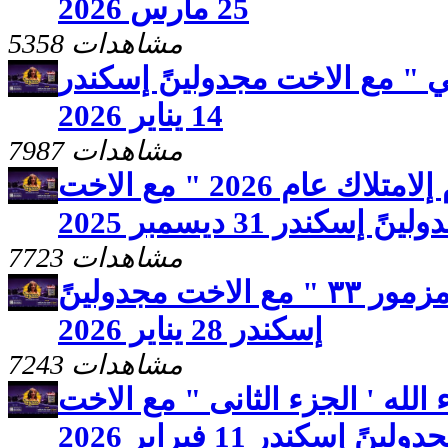
25 مارس 2026
5358 مشاهدات
 " مع الاخت مجدولينً إسكندر
14 يناير 2026
7987 مشاهدات
برنامج صحوه " عام إلامتلاك عام 2026 " مع الاخت
ينً إسكندر 31 ديسمبر 2025
7723 مشاهدات
برنامج صحوه " تأمل من مزمور ٣٣ " مع الاخت مجدولينً
إسكندر 28 يناير 2026
7243 مشاهدات
لله ' الجزء الثانى " مع الاخت
ولينً إسكندر 11 فبراير 2026