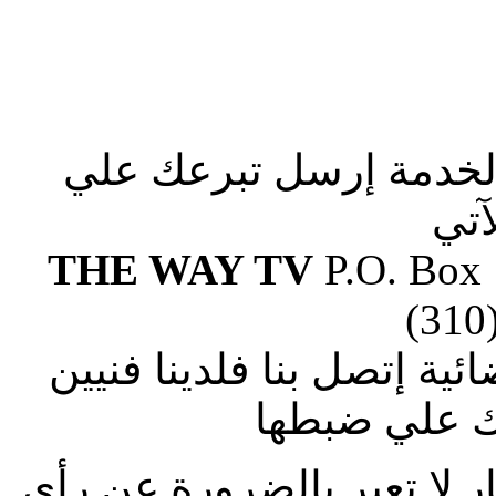
الخدمة إرسل تبرعك علي
آتي
THE WAY TV
P.O. Box
(310
ة إتصل بنا فلدينا فنيين
 علي ضبطها
ار لا تعبر بالضرورة عن رأى