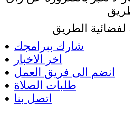
طريق
لفضائية الطريق
شارك ببرامجك
اخر الاخبار
انضم الى فريق العمل
طلبات الصلاة
اتصل بنا