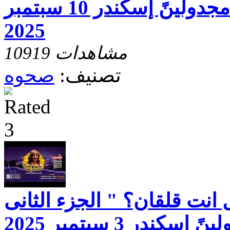
موجودة "مع الاخت مجدولينً إسكندر 10 سبتمبر
2025
10919 مشاهدات
تصنيف:
صحوه
انت قلقان؟ " الجزء الثانى
كندر 3 سبتمبر 2025