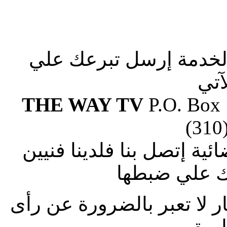
الخدمة إرسل تبرعك علي
آتي
THE WAY TV
P.O. Box
(310
ة إتصل بنا فلدينا فنيين
 علي ضبطها
ار لا تعبر بالضرورة عن رأى
طريق