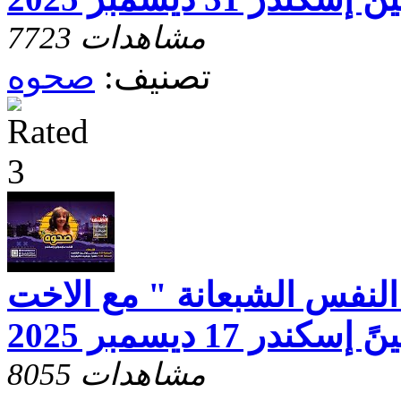
7723 مشاهدات
تصنيف:
صحوه
لنفس الشبعانة " مع الاخت
كندر 17 ديسمبر 2025
8055 مشاهدات