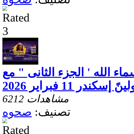
ء الله ' الجزء الثانى " مع
كندر 11 فبراير 2026
6212 مشاهدات
تصنيف:
صحوه