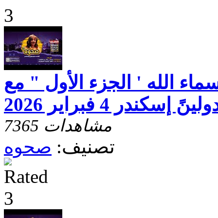
اء الله ' الجزء الأول " مع
إسكندر 4 فبراير 2026
7365 مشاهدات
تصنيف:
صحوه