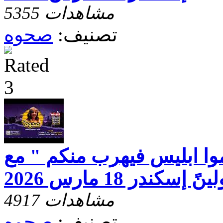
5355 مشاهدات
تصنيف:
صحوه
وا ابليس فيهرب منكم " مع
كندر 18 مارس 2026
4917 مشاهدات
تصنيف:
صحوه