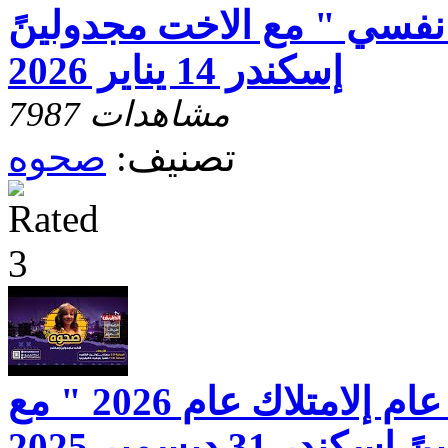
نفسي " مع الاخت مجدولينً
إسكندر 14 يناير 2026
7987 مشاهدات
تصنيف:
صحوه
برنامج صحوه " عام إلامتلاك عام 2026 " مع
در 31 ديسمبر 2025