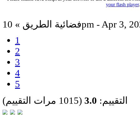
your flash player
ة الطريق » 10pm - Apr 3, 2026
1
2
3
4
5
التقييم:
3.0
(1015 مرات التقييم)