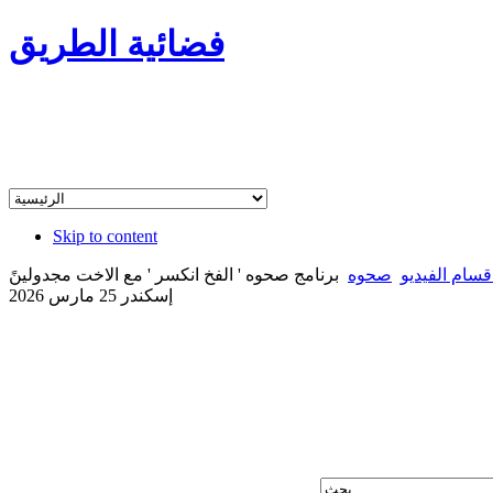
فضائية الطريق
Skip to content
قسام الفيديو
صحوه
برنامج صحوه ' الفخ انكسر ' مع الاخت مجدولينً
إسكندر 25 مارس 2026