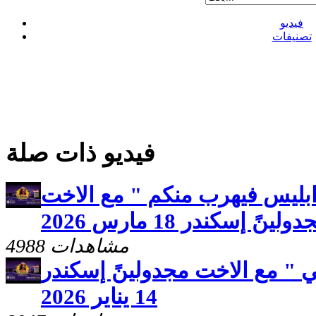
فيديو
تصنيفات
فيديو ذات صلة
ابليس فيهرب منكم " مع الاخت
ولينً إسكندر 18 مارس 2026
4988 مشاهدات
 " مع الاخت مجدولينً إسكندر
14 يناير 2026