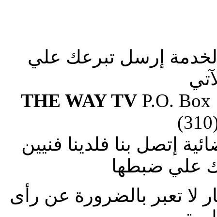
الخدمة إرسل تبرعك علي
آتي
THE WAY TV
P.O. Box
(310
ة إتصل بنا فلدينا فنيين
 علي ضبطها
ار لا تعبر بالضرورة عن رأى