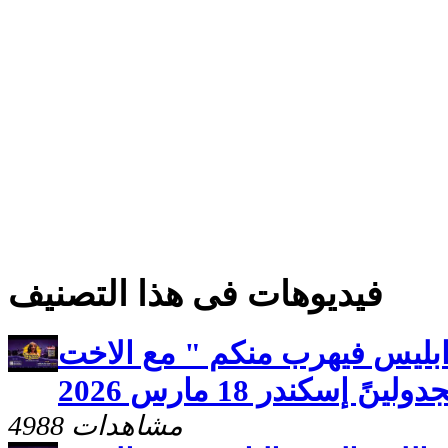
فيديوهات فى هذا التصنيف
ابليس فيهرب منكم " مع الاخت
ولينً إسكندر 18 مارس 2026
4988 مشاهدات