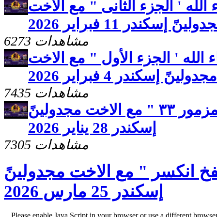
لله ' الجزء الثانى " مع الاخت
ولينً إسكندر 11 فبراير 2026
6273 مشاهدات
الله ' الجزء الأول " مع الاخت
مجدولينً إسكندر 4 فبراير 2026
7435 مشاهدات
برنامج صحوه " تأمل من مزمور ٣٣ " مع الاخت مجدولينً
إسكندر 28 يناير 2026
7305 مشاهدات
خ انكسر " مع الاخت مجدولينً
إسكندر 25 مارس 2026
Please enable Java Script in your browser or use a different browse