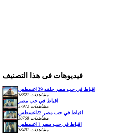
فيديوهات فى هذا التصنيف
اقباط في حب مصر حلقه 29 اغسطس
38821 مشاهدات
اقباط في حب مصر
37972 مشاهدات
اقباط في حب مصر 22اغسطس
38768 مشاهدات
اقباط في حب مصر 1 اغسطس
38491 مشاهدات