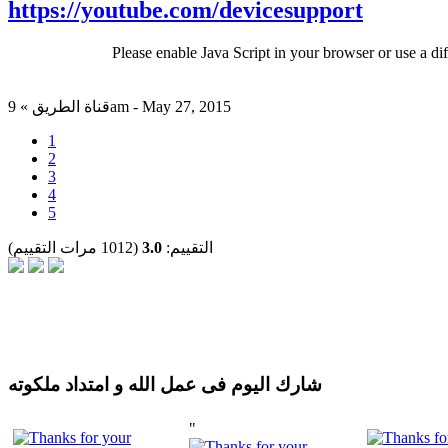
https://youtube.com/devicesupport
Please enable Java Script in your browser or use a di
قناة الطريق » 9am - May 27, 2015
1
2
3
4
5
التقييم:
3.0
(1012 مرات التقييم)
شارك اليوم فى عمل الله و امتداد ملكوته
"