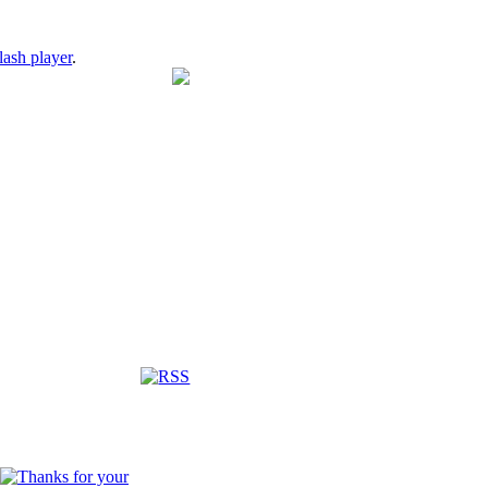
lash player
.