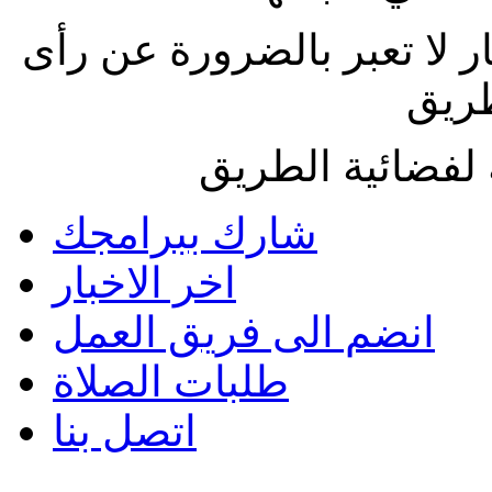
ار لا تعبر بالضرورة عن رأى
طريق
لفضائية الطريق
شارك ببرامجك
اخر الاخبار
انضم الى فريق العمل
طلبات الصلاة
اتصل بنا