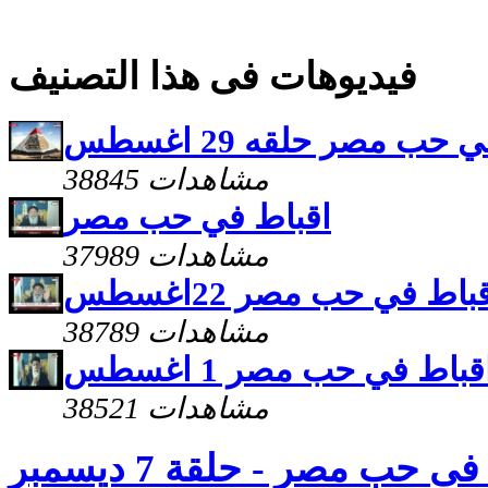
فيديوهات فى هذا التصنيف
حب مصر حلقه 29 اغسطس
38845 مشاهدات
اقباط في حب مصر
37989 مشاهدات
باط في حب مصر 22اغسطس
38789 مشاهدات
قباط في حب مصر 1 اغسطس
38521 مشاهدات
ى حب مصر - حلقة 7 ديسمبر