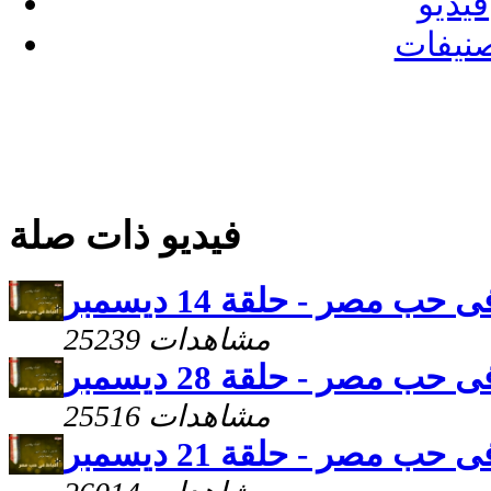
فيديو
نيفات
فيديو ذات صلة
حب مصر - حلقة 14 ديسمبر
25239 مشاهدات
حب مصر - حلقة 28 ديسمبر
25516 مشاهدات
حب مصر - حلقة 21 ديسمبر