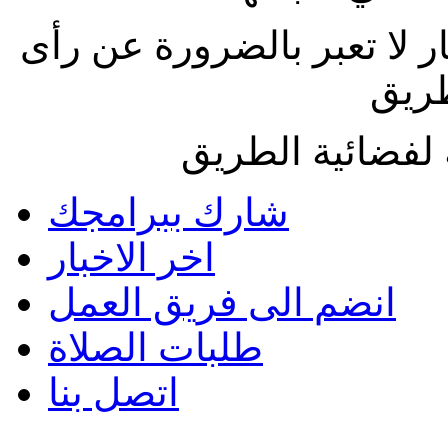
ار لا تعبر بالضرورة عن رأى
طريق
لفضائية الطريق
شارك ببرامجك
اخر الاخبار
انضم الى فريق العمل
طلبات الصلاة
اتصل بنا