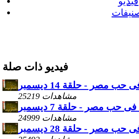
فيديو
نيفات
فيديو ذات صلة
حب مصر - حلقة 14 ديسمبر
25219 مشاهدات
ى حب مصر - حلقة 7 ديسمبر
24999 مشاهدات
حب مصر - حلقة 28 ديسمبر