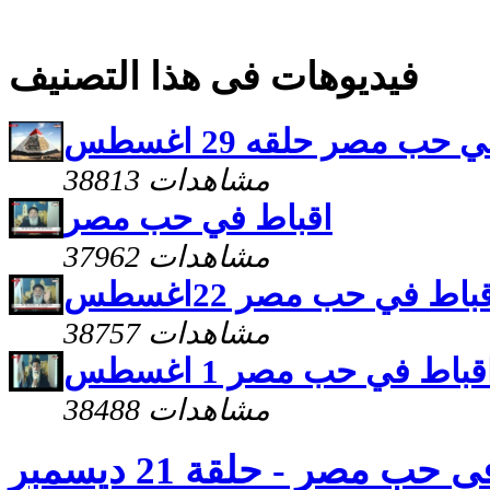
فيديوهات فى هذا التصنيف
حب مصر حلقه 29 اغسطس
38813 مشاهدات
اقباط في حب مصر
37962 مشاهدات
باط في حب مصر 22اغسطس
38757 مشاهدات
قباط في حب مصر 1 اغسطس
38488 مشاهدات
حب مصر - حلقة 21 ديسمبر